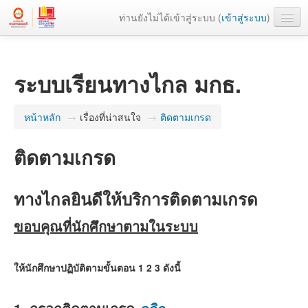
ท่านยังไม่ได้เข้าสู่ระบบ (
เข้าสู่ระบบ
)
เว็บหลัก
ระบบเรียนทางไกล มกธ.
หน้าหลัก
→
เรื่องที่น่าสนใจ
→
ติดตามเกรด
ติดตามเกรด
ทางไกลยินดีให้บริการติดตามเกรด
ขอบคุณที่นักศึกษาตามในระบบ
ให้นักศึกษาปฏิบัติตามขั้นตอน 1 2 3 ดังนี้