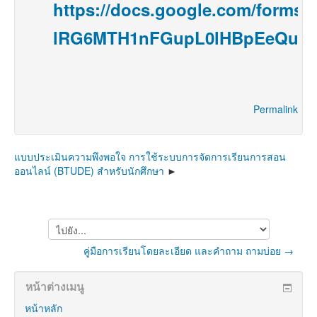
https://docs.google.com/forms/
lRG6MTH1nFGupL0lHBpEeQu9iO
Permalink
แบบประเมินความพึงพอใจ การใช้ระบบการจัดการเรียนการสอน
ออนไลน์ (BTUDE) สำหรับนักศึกษา
ไป
ยัง...
คู่มือการเรียนโดยละเอียด และคำถาม ถามบ่อย →
หน้าต่างเมนู
หน้าหลัก